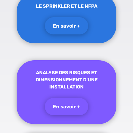
LE SPRINKLER ET LE NFPA
En savoir +
ANALYSE DES RISQUES ET
DIMENSIONNEMENT D’UNE
INSTALLATION
En savoir +