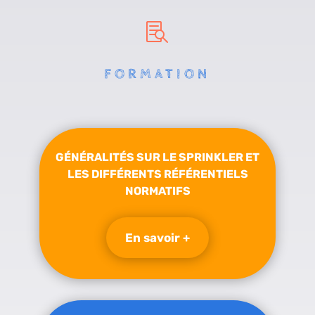

FORMATION
GÉNÉRALITÉS SUR LE SPRINKLER ET
LES DIFFÉRENTS RÉFÉRENTIELS
NORMATIFS
En savoir +