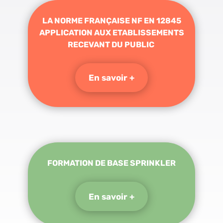
LA NORME FRANÇAISE NF EN 12845
APPLICATION AUX ETABLISSEMENTS
RECEVANT DU PUBLIC
En savoir +
FORMATION DE BASE SPRINKLER
En savoir +