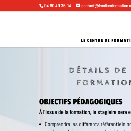
04 90 40 36 04
contact@keoliumformation.
LE CENTRE DE FORMAT
DÉTAILS DE
FORMATIO
OBJECTIFS PÉDAGOGIQUES
À l’issue de la formation, le stagiaire sera 
Comprendre les différents référentiels n