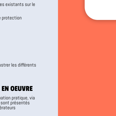
es existants sur le
e protection
strer les différents
 EN OEUVRE
ation pratique, via
s sont présentés
pérateurs