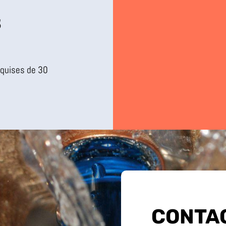
S
quises de 30
CONTA