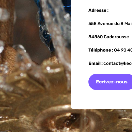
Adresse :
558 Avenue du 8 Mai
84860 Caderousse
Téléphone :
04 90 4
Email :
contact@keo
Ecrivez-nous