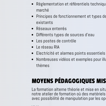
Réglementation et référentiels techniqu
marché
Principes de fonctionnement et types d
existants
Réseaux enterrés
Différents types de sources d’eau
Les postes de contrôle
Le réseau RIA
Electricité et alarmes points essentiels
Nombreuses vidéos et exemples pour illu
thèmes
MOYENS PÉDAGOGIQUES MIS
La formation alterne théorie et mise en situ
notre atelier de formation où des matériel
avec possibilité de manipulation par les o