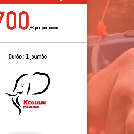
700
/
€ par personne
Durée : 1 journée